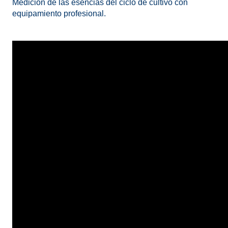
Medición de las esencias del ciclo de cultivo con
equipamiento profesional.